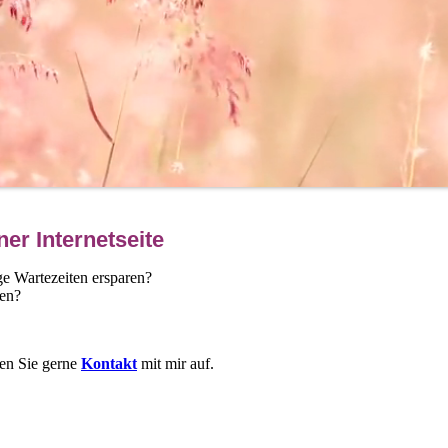
er Internetseite
ge Wartezeiten ersparen?
sen?
men Sie gerne
Kontakt
mit mir auf.