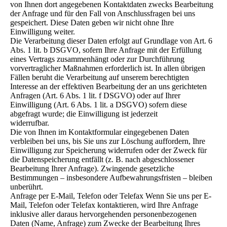
von Ihnen dort angegebenen Kontaktdaten zwecks Bearbeitung
der Anfrage und für den Fall von Anschlussfragen bei uns
gespeichert. Diese Daten geben wir nicht ohne Ihre
Einwilligung weiter.
Die Verarbeitung dieser Daten erfolgt auf Grundlage von Art. 6
Abs. 1 lit. b DSGVO, sofern Ihre Anfrage mit der Erfüllung
eines Vertrags zusammenhängt oder zur Durchführung
vorvertraglicher Maßnahmen erforderlich ist. In allen übrigen
Fällen beruht die Verarbeitung auf unserem berechtigten
Interesse an der effektiven Bearbeitung der an uns gerichteten
Anfragen (Art. 6 Abs. 1 lit. f DSGVO) oder auf Ihrer
Einwilligung (Art. 6 Abs. 1 lit. a DSGVO) sofern diese
abgefragt wurde; die Einwilligung ist jederzeit
widerrufbar.
Die von Ihnen im Kontaktformular eingegebenen Daten
verbleiben bei uns, bis Sie uns zur Löschung auffordern, Ihre
Einwilligung zur Speicherung widerrufen oder der Zweck für
die Datenspeicherung entfällt (z. B. nach abgeschlossener
Bearbeitung Ihrer Anfrage). Zwingende gesetzliche
Bestimmungen – insbesondere Aufbewahrungsfristen – bleiben
unberührt.
Anfrage per E-Mail, Telefon oder Telefax Wenn Sie uns per E-
Mail, Telefon oder Telefax kontaktieren, wird Ihre Anfrage
inklusive aller daraus hervorgehenden personenbezogenen
Daten (Name, Anfrage) zum Zwecke der Bearbeitung Ihres