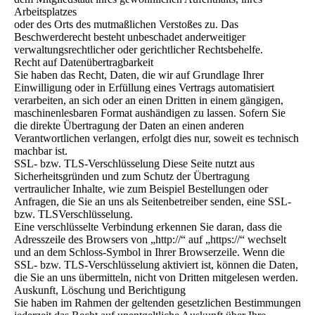
Arbeitsplatzes
oder des Orts des mutmaßlichen Verstoßes zu. Das
Beschwerderecht besteht unbeschadet anderweitiger
verwaltungsrechtlicher oder gerichtlicher Rechtsbehelfe.
Recht auf Datenübertragbarkeit
Sie haben das Recht, Daten, die wir auf Grundlage Ihrer
Einwilligung oder in Erfüllung eines Vertrags automatisiert
verarbeiten, an sich oder an einen Dritten in einem gängigen,
maschinenlesbaren Format aushändigen zu lassen. Sofern Sie
die direkte Übertragung der Daten an einen anderen
Verantwortlichen verlangen, erfolgt dies nur, soweit es technisch
machbar ist.
SSL- bzw. TLS-Verschlüsselung Diese Seite nutzt aus
Sicherheitsgründen und zum Schutz der Übertragung
vertraulicher Inhalte, wie zum Beispiel Bestellungen oder
Anfragen, die Sie an uns als Seitenbetreiber senden, eine SSL-
bzw. TLSVerschlüsselung.
Eine verschlüsselte Verbindung erkennen Sie daran, dass die
Adresszeile des Browsers von „http://“ auf „https://“ wechselt
und an dem Schloss-Symbol in Ihrer Browserzeile. Wenn die
SSL- bzw. TLS-Verschlüsselung aktiviert ist, können die Daten,
die Sie an uns übermitteln, nicht von Dritten mitgelesen werden.
Auskunft, Löschung und Berichtigung
Sie haben im Rahmen der geltenden gesetzlichen Bestimmungen