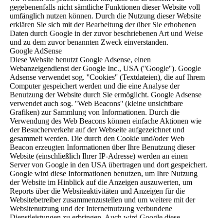
gegebenenfalls nicht sämtliche Funktionen dieser Website voll
umfänglich nutzen können. Durch die Nutzung dieser Website
erklären Sie sich mit der Bearbeitung der über Sie erhobenen
Daten durch Google in der zuvor beschriebenen Art und Weise
und zu dem zuvor benannten Zweck einverstanden.
Google AdSense
Diese Website benutzt Google Adsense, einen
Webanzeigendienst der Google Inc., USA (''Google''). Google
Adsense verwendet sog. ''Cookies'' (Textdateien), die auf Ihrem
Computer gespeichert werden und die eine Analyse der
Benutzung der Website durch Sie ermöglicht. Google Adsense
verwendet auch sog. ''Web Beacons'' (kleine unsichtbare
Grafiken) zur Sammlung von Informationen. Durch die
Verwendung des Web Beacons können einfache Aktionen wie
der Besucherverkehr auf der Webseite aufgezeichnet und
gesammelt werden. Die durch den Cookie und/oder Web
Beacon erzeugten Informationen über Ihre Benutzung dieser
Website (einschließlich Ihrer IP-Adresse) werden an einen
Server von Google in den USA übertragen und dort gespeichert.
Google wird diese Informationen benutzen, um Ihre Nutzung
der Website im Hinblick auf die Anzeigen auszuwerten, um
Reports über die Websiteaktivitäten und Anzeigen für die
Websitebetreiber zusammenzustellen und um weitere mit der
Websitenutzung und der Internetnutzung verbundene
Dienstleistungen zu erbringen. Auch wird Google diese