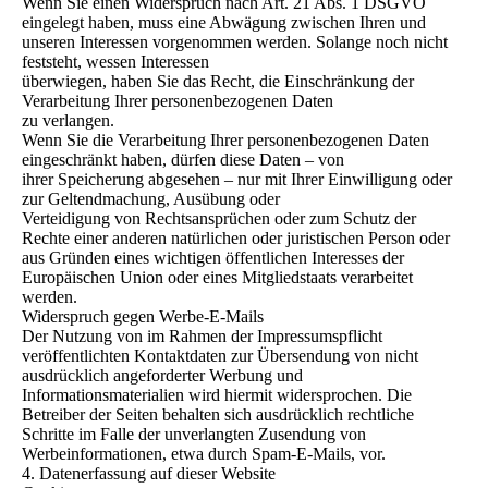
Wenn Sie einen Widerspruch nach Art. 21 Abs. 1 DSGVO
eingelegt haben, muss eine Abwägung zwischen Ihren und
unseren Interessen vorgenommen werden. Solange noch nicht
feststeht, wessen Interessen
überwiegen, haben Sie das Recht, die Einschränkung der
Verarbeitung Ihrer personenbezogenen Daten
zu verlangen.
Wenn Sie die Verarbeitung Ihrer personenbezogenen Daten
eingeschränkt haben, dürfen diese Daten – von
ihrer Speicherung abgesehen – nur mit Ihrer Einwilligung oder
zur Geltendmachung, Ausübung oder
Verteidigung von Rechtsansprüchen oder zum Schutz der
Rechte einer anderen natürlichen oder juristischen Person oder
aus Gründen eines wichtigen öffentlichen Interesses der
Europäischen Union oder eines Mitgliedstaats verarbeitet
werden.
Widerspruch gegen Werbe-E-Mails
Der Nutzung von im Rahmen der Impressumspflicht
veröffentlichten Kontaktdaten zur Übersendung von nicht
ausdrücklich angeforderter Werbung und
Informationsmaterialien wird hiermit widersprochen. Die
Betreiber der Seiten behalten sich ausdrücklich rechtliche
Schritte im Falle der unverlangten Zusendung von
Werbeinformationen, etwa durch Spam-E-Mails, vor.
4. Datenerfassung auf dieser Website