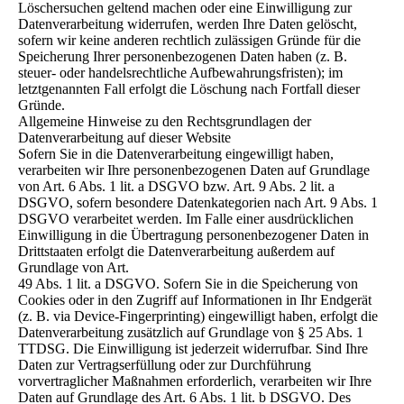
Löschersuchen geltend machen oder eine Einwilligung zur
Datenverarbeitung widerrufen, werden Ihre Daten gelöscht,
sofern wir keine anderen rechtlich zulässigen Gründe für die
Speicherung Ihrer personenbezogenen Daten haben (z. B.
steuer- oder handelsrechtliche Aufbewahrungsfristen); im
letztgenannten Fall erfolgt die Löschung nach Fortfall dieser
Gründe.
Allgemeine Hinweise zu den Rechtsgrundlagen der
Datenverarbeitung auf dieser Website
Sofern Sie in die Datenverarbeitung eingewilligt haben,
verarbeiten wir Ihre personenbezogenen Daten auf Grundlage
von Art. 6 Abs. 1 lit. a DSGVO bzw. Art. 9 Abs. 2 lit. a
DSGVO, sofern besondere Datenkategorien nach Art. 9 Abs. 1
DSGVO verarbeitet werden. Im Falle einer ausdrücklichen
Einwilligung in die Übertragung personenbezogener Daten in
Drittstaaten erfolgt die Datenverarbeitung außerdem auf
Grundlage von Art.
49 Abs. 1 lit. a DSGVO. Sofern Sie in die Speicherung von
Cookies oder in den Zugriff auf Informationen in Ihr Endgerät
(z. B. via Device-Fingerprinting) eingewilligt haben, erfolgt die
Datenverarbeitung zusätzlich auf Grundlage von § 25 Abs. 1
TTDSG. Die Einwilligung ist jederzeit widerrufbar. Sind Ihre
Daten zur Vertragserfüllung oder zur Durchführung
vorvertraglicher Maßnahmen erforderlich, verarbeiten wir Ihre
Daten auf Grundlage des Art. 6 Abs. 1 lit. b DSGVO. Des