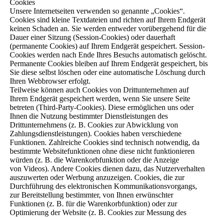
Cookies
Unsere Internetseiten verwenden so genannte „Cookies“.
Cookies sind kleine Textdateien und richten auf Ihrem Endgerät
keinen Schaden an. Sie werden entweder vorübergehend für die
Dauer einer Sitzung (Session-Cookies) oder dauerhaft
(permanente Cookies) auf Ihrem Endgerät gespeichert. Session-
Cookies werden nach Ende Ihres Besuchs automatisch gelöscht.
Permanente Cookies bleiben auf Ihrem Endgerät gespeichert, bis
Sie diese selbst löschen oder eine automatische Löschung durch
Ihren Webbrowser erfolgt.
Teilweise können auch Cookies von Drittunternehmen auf
Ihrem Endgerät gespeichert werden, wenn Sie unsere Seite
betreten (Third-Party-Cookies). Diese ermöglichen uns oder
Ihnen die Nutzung bestimmter Dienstleistungen des
Drittunternehmens (z. B. Cookies zur Abwicklung von
Zahlungsdienstleistungen). Cookies haben verschiedene
Funktionen. Zahlreiche Cookies sind technisch notwendig, da
bestimmte Websitefunktionen ohne diese nicht funktionieren
würden (z. B. die Warenkorbfunktion oder die Anzeige
von Videos). Andere Cookies dienen dazu, das Nutzerverhalten
auszuwerten oder Werbung anzuzeigen. Cookies, die zur
Durchführung des elektronischen Kommunikationsvorgangs,
zur Bereitstellung bestimmter, von Ihnen erwünschter
Funktionen (z. B. für die Warenkorbfunktion) oder zur
Optimierung der Website (z. B. Cookies zur Messung des