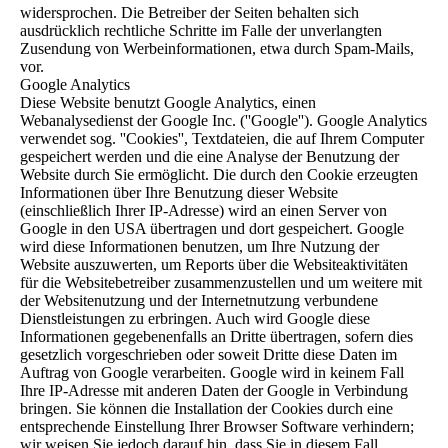
widersprochen. Die Betreiber der Seiten behalten sich
ausdrücklich rechtliche Schritte im Falle der unverlangten
Zusendung von Werbeinformationen, etwa durch Spam-Mails,
vor.
Google Analytics
Diese Website benutzt Google Analytics, einen
Webanalysedienst der Google Inc. (''Google''). Google Analytics
verwendet sog. ''Cookies'', Textdateien, die auf Ihrem Computer
gespeichert werden und die eine Analyse der Benutzung der
Website durch Sie ermöglicht. Die durch den Cookie erzeugten
Informationen über Ihre Benutzung dieser Website
(einschließlich Ihrer IP-Adresse) wird an einen Server von
Google in den USA übertragen und dort gespeichert. Google
wird diese Informationen benutzen, um Ihre Nutzung der
Website auszuwerten, um Reports über die Websiteaktivitäten
für die Websitebetreiber zusammenzustellen und um weitere mit
der Websitenutzung und der Internetnutzung verbundene
Dienstleistungen zu erbringen. Auch wird Google diese
Informationen gegebenenfalls an Dritte übertragen, sofern dies
gesetzlich vorgeschrieben oder soweit Dritte diese Daten im
Auftrag von Google verarbeiten. Google wird in keinem Fall
Ihre IP-Adresse mit anderen Daten der Google in Verbindung
bringen. Sie können die Installation der Cookies durch eine
entsprechende Einstellung Ihrer Browser Software verhindern;
wir weisen Sie jedoch darauf hin, dass Sie in diesem Fall