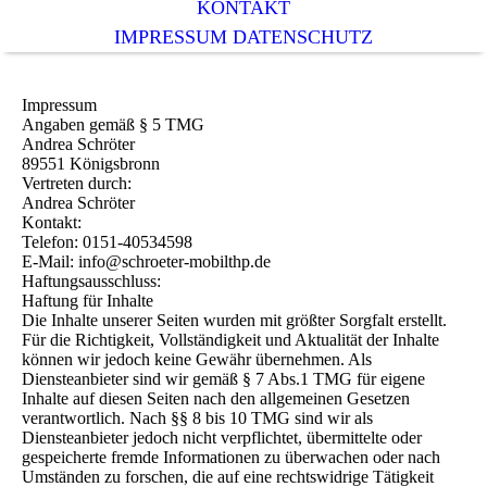
KONTAKT
IMPRESSUM DATENSCHUTZ
Impressum
Angaben gemäß § 5 TMG
Andrea Schröter
89551 Königsbronn
Vertreten durch:
Andrea Schröter
Kontakt:
Telefon: 0151-40534598
E-Mail: info@schroeter-mobilthp.de
Haftungsausschluss:
Haftung für Inhalte
Die Inhalte unserer Seiten wurden mit größter Sorgfalt erstellt.
Für die Richtigkeit, Vollständigkeit und Aktualität der Inhalte
können wir jedoch keine Gewähr übernehmen. Als
Diensteanbieter sind wir gemäß § 7 Abs.1 TMG für eigene
Inhalte auf diesen Seiten nach den allgemeinen Gesetzen
verantwortlich. Nach §§ 8 bis 10 TMG sind wir als
Diensteanbieter jedoch nicht verpflichtet, übermittelte oder
gespeicherte fremde Informationen zu überwachen oder nach
Umständen zu forschen, die auf eine rechtswidrige Tätigkeit