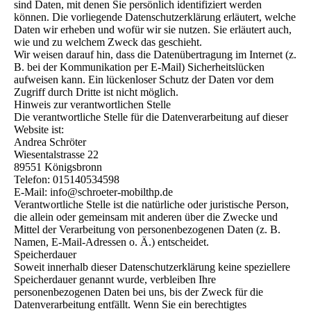
sind Daten, mit denen Sie persönlich identifiziert werden
können. Die vorliegende Datenschutzerklärung erläutert, welche
Daten wir erheben und wofür wir sie nutzen. Sie erläutert auch,
wie und zu welchem Zweck das geschieht.
Wir weisen darauf hin, dass die Datenübertragung im Internet (z.
B. bei der Kommunikation per E-Mail) Sicherheitslücken
aufweisen kann. Ein lückenloser Schutz der Daten vor dem
Zugriff durch Dritte ist nicht möglich.
Hinweis zur verantwortlichen Stelle
Die verantwortliche Stelle für die Datenverarbeitung auf dieser
Website ist:
Andrea Schröter
Wiesentalstrasse 22
89551 Königsbronn
Telefon: 015140534598
E-Mail: info@schroeter-mobilthp.de
Verantwortliche Stelle ist die natürliche oder juristische Person,
die allein oder gemeinsam mit anderen über die Zwecke und
Mittel der Verarbeitung von personenbezogenen Daten (z. B.
Namen, E-Mail-Adressen o. Ä.) entscheidet.
Speicherdauer
Soweit innerhalb dieser Datenschutzerklärung keine speziellere
Speicherdauer genannt wurde, verbleiben Ihre
personenbezogenen Daten bei uns, bis der Zweck für die
Datenverarbeitung entfällt. Wenn Sie ein berechtigtes