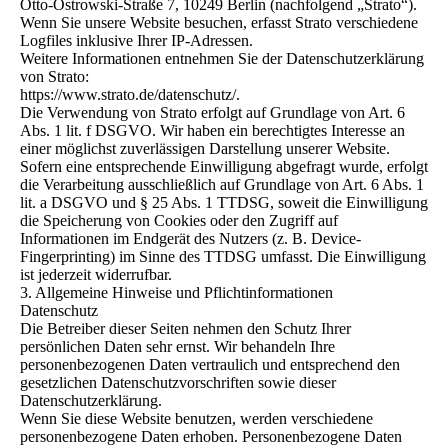
Otto-Ostrowski-Straße 7, 10249 Berlin (nachfolgend „Strato“).
Wenn Sie unsere Website besuchen, erfasst Strato verschiedene
Logfiles inklusive Ihrer IP-Adressen.
Weitere Informationen entnehmen Sie der Datenschutzerklärung
von Strato:
https://www.strato.de/datenschutz/.
Die Verwendung von Strato erfolgt auf Grundlage von Art. 6
Abs. 1 lit. f DSGVO. Wir haben ein berechtigtes Interesse an
einer möglichst zuverlässigen Darstellung unserer Website.
Sofern eine entsprechende Einwilligung abgefragt wurde, erfolgt
die Verarbeitung ausschließlich auf Grundlage von Art. 6 Abs. 1
lit. a DSGVO und § 25 Abs. 1 TTDSG, soweit die Einwilligung
die Speicherung von Cookies oder den Zugriff auf
Informationen im Endgerät des Nutzers (z. B. Device-
Fingerprinting) im Sinne des TTDSG umfasst. Die Einwilligung
ist jederzeit widerrufbar.
3. Allgemeine Hinweise und Pflichtinformationen
Datenschutz
Die Betreiber dieser Seiten nehmen den Schutz Ihrer
persönlichen Daten sehr ernst. Wir behandeln Ihre
personenbezogenen Daten vertraulich und entsprechend den
gesetzlichen Datenschutzvorschriften sowie dieser
Datenschutzerklärung.
Wenn Sie diese Website benutzen, werden verschiedene
personenbezogene Daten erhoben. Personenbezogene Daten