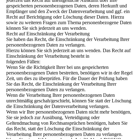
jederzeit das Recht auf unentgeltliche Auskunft über Ihre
gespeicherten personenbezogenen Daten, deren Herkunft und
Empfänger und den Zweck der Datenverarbeitung und ggf. ein
Recht auf Berichtigung oder Löschung dieser Daten. Hierzu
sowie zu weiteren Fragen zum Thema personenbezogene Daten
können Sie sich jederzeit an uns wenden.
Recht auf Einschränkung der Verarbeitung
Sie haben das Recht, die Einschränkung der Verarbeitung Ihrer
personenbezogenen Daten zu verlangen.
Hierzu können Sie sich jederzeit an uns wenden. Das Recht auf
Einschränkung der Verarbeitung besteht in
folgenden Fällen:
Wenn Sie die Richtigkeit Ihrer bei uns gespeicherten
personenbezogenen Daten bestreiten, benötigen wir in der Regel
Zeit, um dies zu überprüfen. Für die Dauer der Prüfung haben
Sie das Recht, die Einschränkung der Verarbeitung Ihrer
personenbezogenen Daten zu verlangen.
Wenn die Verarbeitung Ihrer personenbezogenen Daten
unrechtmäßig geschah/geschieht, können Sie statt der Löschung
die Einschränkung der Datenverarbeitung verlangen.
Wenn wir Ihre personenbezogenen Daten nicht mehr benötigen,
Sie sie jedoch zur Ausübung, Verteidigung oder
Geltendmachung von Rechtsansprüchen benötigen, haben Sie
das Recht, statt der Löschung die Einschränkung der
Verarbeitung Ihrer personenbezogenen Daten zu verlangen.