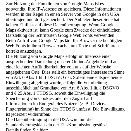
Zur Nutzung der Funktionen von Google Maps ist es
notwendig, Ihre IP-Adresse zu speichern. Diese Informationen
werden in der Regel an einen Server von Google in den USA
übertragen und dort gespeichert. Der Anbieter dieser Seite hat
keinen Einfluss auf diese Datenübertragung. Wenn Google
Maps aktiviert ist, kann Google zum Zwecke der einheitlichen
Darstellung der Schriftarten Google Web Fonts verwenden.
Beim Aufruf von Google Maps lädt Ihr Browser die benötigten
Web Fonts in ihren Browsercache, um Texte und Schriftarten
korrekt anzuzeigen.
Die Nutzung von Google Maps erfolgt im Interesse einer
ansprechenden Darstellung unserer Online-Angebote und an
einer leichten Auffindbarkeit der von uns auf der Website
angegebenen Orte. Dies stellt ein berechtigtes Interesse im Sinne
von Art. 6 Abs. 1 lit. f DSGVO dar. Sofern eine entsprechende
Einwilligung abgefragt wurde, erfolgt die Verarbeitung
ausschließlich auf Grundlage von Art. 6 Abs. 1 lit. a DSGVO
und § 25 Abs. 1 TTDSG, soweit die Einwilligung die
Speicherung von Cookies oder den Zugriff auf
Informationen im Endgerät des Nutzers (z. B. Device-
Fingerprinting) im Sinne des TTDSG umfasst. Die Einwilligung
ist jederzeit widerrufbar.
Die Datenübertragung in die USA wird auf die
Standardvertragsklauseln der EU-Kommission gestützt.
Details finden Sie hier: