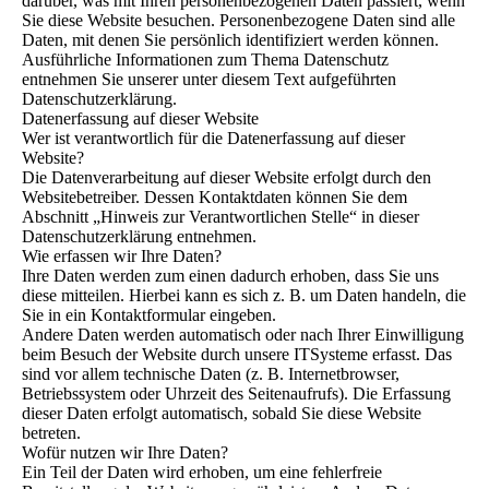
darüber, was mit Ihren personenbezogenen Daten passiert, wenn
Sie diese Website besuchen. Personenbezogene Daten sind alle
Daten, mit denen Sie persönlich identifiziert werden können.
Ausführliche Informationen zum Thema Datenschutz
entnehmen Sie unserer unter diesem Text aufgeführten
Datenschutzerklärung.
Datenerfassung auf dieser Website
Wer ist verantwortlich für die Datenerfassung auf dieser
Website?
Die Datenverarbeitung auf dieser Website erfolgt durch den
Websitebetreiber. Dessen Kontaktdaten können Sie dem
Abschnitt „Hinweis zur Verantwortlichen Stelle“ in dieser
Datenschutzerklärung entnehmen.
Wie erfassen wir Ihre Daten?
Ihre Daten werden zum einen dadurch erhoben, dass Sie uns
diese mitteilen. Hierbei kann es sich z. B. um Daten handeln, die
Sie in ein Kontaktformular eingeben.
Andere Daten werden automatisch oder nach Ihrer Einwilligung
beim Besuch der Website durch unsere ITSysteme erfasst. Das
sind vor allem technische Daten (z. B. Internetbrowser,
Betriebssystem oder Uhrzeit des Seitenaufrufs). Die Erfassung
dieser Daten erfolgt automatisch, sobald Sie diese Website
betreten.
Wofür nutzen wir Ihre Daten?
Ein Teil der Daten wird erhoben, um eine fehlerfreie