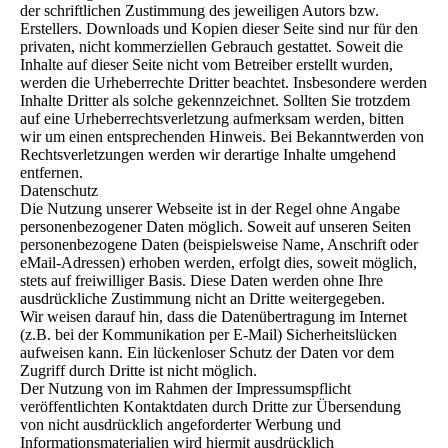
der schriftlichen Zustimmung des jeweiligen Autors bzw.
Erstellers. Downloads und Kopien dieser Seite sind nur für den
privaten, nicht kommerziellen Gebrauch gestattet. Soweit die
Inhalte auf dieser Seite nicht vom Betreiber erstellt wurden,
werden die Urheberrechte Dritter beachtet. Insbesondere werden
Inhalte Dritter als solche gekennzeichnet. Sollten Sie trotzdem
auf eine Urheberrechtsverletzung aufmerksam werden, bitten
wir um einen entsprechenden Hinweis. Bei Bekanntwerden von
Rechtsverletzungen werden wir derartige Inhalte umgehend
entfernen.
Datenschutz
Die Nutzung unserer Webseite ist in der Regel ohne Angabe
personenbezogener Daten möglich. Soweit auf unseren Seiten
personenbezogene Daten (beispielsweise Name, Anschrift oder
eMail-Adressen) erhoben werden, erfolgt dies, soweit möglich,
stets auf freiwilliger Basis. Diese Daten werden ohne Ihre
ausdrückliche Zustimmung nicht an Dritte weitergegeben.
Wir weisen darauf hin, dass die Datenübertragung im Internet
(z.B. bei der Kommunikation per E-Mail) Sicherheitslücken
aufweisen kann. Ein lückenloser Schutz der Daten vor dem
Zugriff durch Dritte ist nicht möglich.
Der Nutzung von im Rahmen der Impressumspflicht
veröffentlichten Kontaktdaten durch Dritte zur Übersendung
von nicht ausdrücklich angeforderter Werbung und
Informationsmaterialien wird hiermit ausdrücklich