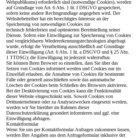
Webpublikums) erforderlich sind (notwendige Cookies), werden
auf Grundlage von Art. 6 Abs. 1 lit. f DSGVO gespeichert,
sofern keine andere Rechtsgrundlage angegeben wird. Der
Websitebetreiber hat ein berechtigtes Interesse an der
Speicherung von notwendigen Cookies zur
technisch fehlerfreien und optimierten Bereitstellung seiner
Dienste. Sofern eine Einwilligung zur Speicherung von Cookies
und vergleichbaren Wiedererkennungstechnologien abgefragt
wurde, erfolgt die Verarbeitung ausschließlich auf Grundlage
dieser Einwilligung (Art. 6 Abs. 1 lit. a DSGVO und § 25 Abs.
1 TTDSG); die Einwilligung ist jederzeit widerrufbar.
Sie können Ihren Browser so einstellen, dass Sie über das
Setzen von Cookies informiert werden und Cookies nur im
Einzelfall erlauben, die Annahme von Cookies für bestimmte
Fälle oder generell ausschließen sowie das automatische
Löschen der Cookies beim Schließen des Browsers aktivieren.
Bei der Deaktivierung von Cookies kann die Funktionalität
dieser Website eingeschränkt sein. Soweit Cookies von
Drittunternehmen oder zu Analysezwecken eingesetzt werden,
werden wir Sie hierüber im Rahmen dieser
Datenschutzerklärung gesondert informieren und ggf. eine
Einwilligung abfragen.
Kontaktformular
Wenn Sie uns per Kontaktformular Anfragen zukommen lassen,
werden Ihre Angaben aus dem Anfrageformular inklusive der