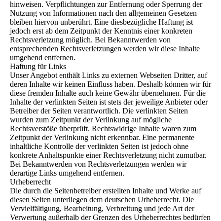
hinweisen. Verpflichtungen zur Entfernung oder Sperrung der
Nutzung von Informationen nach den allgemeinen Gesetzen
bleiben hiervon unberührt. Eine diesbezügliche Haftung ist
jedoch erst ab dem Zeitpunkt der Kenntnis einer konkreten
Rechtsverletzung möglich. Bei Bekanntwerden von
entsprechenden Rechtsverletzungen werden wir diese Inhalte
umgehend entfernen.
Haftung für Links
Unser Angebot enthält Links zu externen Webseiten Dritter, auf
deren Inhalte wir keinen Einfluss haben. Deshalb können wir für
diese fremden Inhalte auch keine Gewähr übernehmen. Für die
Inhalte der verlinkten Seiten ist stets der jeweilige Anbieter oder
Betreiber der Seiten verantwortlich. Die verlinkten Seiten
wurden zum Zeitpunkt der Verlinkung auf mögliche
Rechtsverstöße überprüft. Rechtswidrige Inhalte waren zum
Zeitpunkt der Verlinkung nicht erkennbar. Eine permanente
inhaltliche Kontrolle der verlinkten Seiten ist jedoch ohne
konkrete Anhaltspunkte einer Rechtsverletzung nicht zumutbar.
Bei Bekanntwerden von Rechtsverletzungen werden wir
derartige Links umgehend entfernen.
Urheberrecht
Die durch die Seitenbetreiber erstellten Inhalte und Werke auf
diesen Seiten unterliegen dem deutschen Urheberrecht. Die
Vervielfältigung, Bearbeitung, Verbreitung und jede Art der
Verwertung außerhalb der Grenzen des Urheberrechtes bedürfen