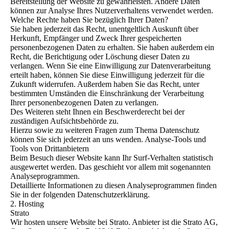
Bereitstellung der Website zu gewährleisten. Andere Daten
können zur Analyse Ihres Nutzerverhaltens verwendet werden.
Welche Rechte haben Sie bezüglich Ihrer Daten?
Sie haben jederzeit das Recht, unentgeltlich Auskunft über
Herkunft, Empfänger und Zweck Ihrer gespeicherten
personenbezogenen Daten zu erhalten. Sie haben außerdem ein
Recht, die Berichtigung oder Löschung dieser Daten zu
verlangen. Wenn Sie eine Einwilligung zur Datenverarbeitung
erteilt haben, können Sie diese Einwilligung jederzeit für die
Zukunft widerrufen. Außerdem haben Sie das Recht, unter
bestimmten Umständen die Einschränkung der Verarbeitung
Ihrer personenbezogenen Daten zu verlangen.
Des Weiteren steht Ihnen ein Beschwerderecht bei der
zuständigen Aufsichtsbehörde zu.
Hierzu sowie zu weiteren Fragen zum Thema Datenschutz
können Sie sich jederzeit an uns wenden. Analyse-Tools und
Tools von Drittanbietern
Beim Besuch dieser Website kann Ihr Surf-Verhalten statistisch
ausgewertet werden. Das geschieht vor allem mit sogenannten
Analyseprogrammen.
Detaillierte Informationen zu diesen Analyseprogrammen finden
Sie in der folgenden Datenschutzerklärung.
2. Hosting
Strato
Wir hosten unsere Website bei Strato. Anbieter ist die Strato AG,