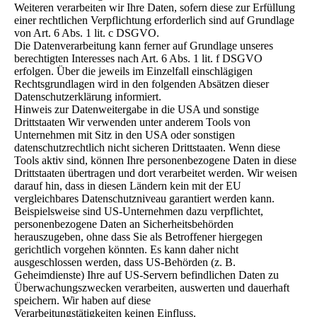
Weiteren verarbeiten wir Ihre Daten, sofern diese zur Erfüllung
einer rechtlichen Verpflichtung erforderlich sind auf Grundlage
von Art. 6 Abs. 1 lit. c DSGVO.
Die Datenverarbeitung kann ferner auf Grundlage unseres
berechtigten Interesses nach Art. 6 Abs. 1 lit. f DSGVO
erfolgen. Über die jeweils im Einzelfall einschlägigen
Rechtsgrundlagen wird in den folgenden Absätzen dieser
Datenschutzerklärung informiert.
Hinweis zur Datenweitergabe in die USA und sonstige
Drittstaaten Wir verwenden unter anderem Tools von
Unternehmen mit Sitz in den USA oder sonstigen
datenschutzrechtlich nicht sicheren Drittstaaten. Wenn diese
Tools aktiv sind, können Ihre personenbezogene Daten in diese
Drittstaaten übertragen und dort verarbeitet werden. Wir weisen
darauf hin, dass in diesen Ländern kein mit der EU
vergleichbares Datenschutzniveau garantiert werden kann.
Beispielsweise sind US-Unternehmen dazu verpflichtet,
personenbezogene Daten an Sicherheitsbehörden
herauszugeben, ohne dass Sie als Betroffener hiergegen
gerichtlich vorgehen könnten. Es kann daher nicht
ausgeschlossen werden, dass US-Behörden (z. B.
Geheimdienste) Ihre auf US-Servern befindlichen Daten zu
Überwachungszwecken verarbeiten, auswerten und dauerhaft
speichern. Wir haben auf diese
Verarbeitungstätigkeiten keinen Einfluss.