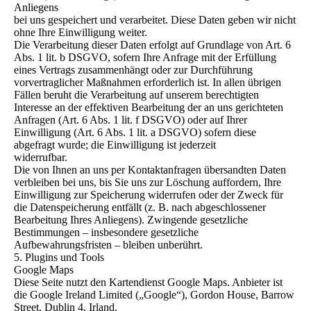
Anliegens
bei uns gespeichert und verarbeitet. Diese Daten geben wir nicht
ohne Ihre Einwilligung weiter.
Die Verarbeitung dieser Daten erfolgt auf Grundlage von Art. 6
Abs. 1 lit. b DSGVO, sofern Ihre Anfrage mit der Erfüllung
eines Vertrags zusammenhängt oder zur Durchführung
vorvertraglicher Maßnahmen erforderlich ist. In allen übrigen
Fällen beruht die Verarbeitung auf unserem berechtigten
Interesse an der effektiven Bearbeitung der an uns gerichteten
Anfragen (Art. 6 Abs. 1 lit. f DSGVO) oder auf Ihrer
Einwilligung (Art. 6 Abs. 1 lit. a DSGVO) sofern diese
abgefragt wurde; die Einwilligung ist jederzeit
widerrufbar.
Die von Ihnen an uns per Kontaktanfragen übersandten Daten
verbleiben bei uns, bis Sie uns zur Löschung auffordern, Ihre
Einwilligung zur Speicherung widerrufen oder der Zweck für
die Datenspeicherung entfällt (z. B. nach abgeschlossener
Bearbeitung Ihres Anliegens). Zwingende gesetzliche
Bestimmungen – insbesondere gesetzliche
Aufbewahrungsfristen – bleiben unberührt.
5. Plugins und Tools
Google Maps
Diese Seite nutzt den Kartendienst Google Maps. Anbieter ist
die Google Ireland Limited („Google“), Gordon House, Barrow
Street, Dublin 4, Irland.